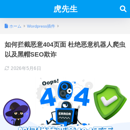
虎先生
ホーム
Wordpress插件
如何拦截恶意404页面 杜绝恶意机器人爬虫
以及黑帽SEO欺诈
2026年5月6日