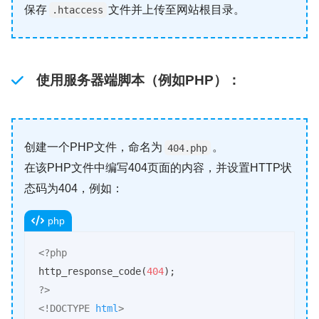
保存
文件并上传至网站根目录。
.htaccess
使用服务器端脚本
（例如PHP）：
创建一个PHP文件，命名为
。
404.php
在该PHP文件中编写404页面的内容，并设置HTTP状
态码为404，例如：
php
<?php
http_response_code(
404
?>
<!DOCTYPE 
html
>